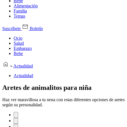
Bebe
Alimentación
Familia
Temas
Suscríbete
Boletín
Ocio
Salud
Embarazo
Bebe
»
Actualidad
Actualidad
Aretes de animalitos para niña
Haz ver maravillosa a tu nena con estas diferentes opciones de aretes
según su personalidad.