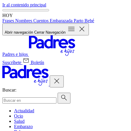
Ir al contenido principal
HOY
Frases
Nombres
Cuentos
Embarazada
Parto
Bebé
Abrir navegación
Cerrar Navegación
Padres e hijos
Suscríbete
Boletín
Buscar:
Actualidad
Ocio
Salud
Embarazo