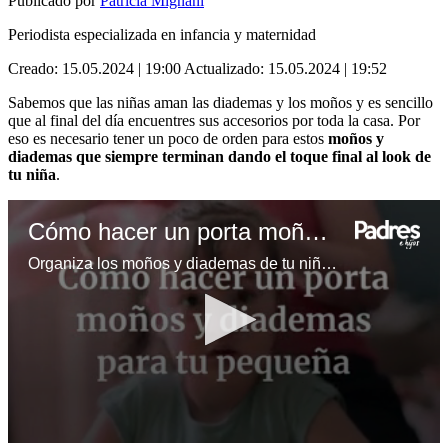
Publicado por
Patricia Mignani
Periodista especializada en infancia y maternidad
Creado:
15.05.2024 | 19:00
Actualizado:
15.05.2024 | 19:52
Sabemos que las niñas aman las diademas y los moños y es sencillo
que al final del día encuentres sus accesorios por toda la casa. Por
eso es necesario tener un poco de orden para estos
moños y
diademas que siempre terminan dando el toque final al look de
tu niña
.
Cómo hacer un porta moños y diademas para tu pequeña
Organiza los moños y diademas de tu niña con este increíble porta moños, ¡te decimos cómo hacerlo!