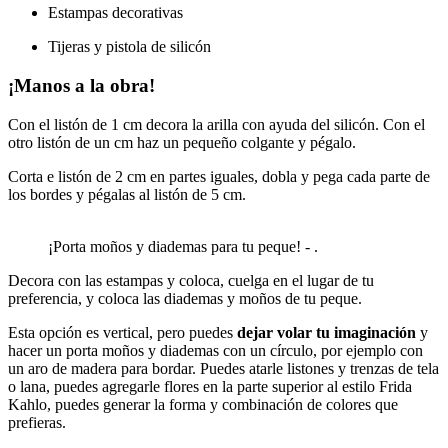
Estampas decorativas
Tijeras y pistola de silicón
¡Manos a la obra!
Con el listón de 1 cm decora la arilla con ayuda del silicón. Con el
otro listón de un cm haz un pequeño colgante y pégalo.
Corta e listón de 2 cm en partes iguales, dobla y pega cada parte de
los bordes y pégalas al listón de 5 cm.
¡Porta moños y diademas para tu peque! - .
Decora con las estampas y coloca, cuelga en el lugar de tu
preferencia, y coloca las diademas y moños de tu peque.
Esta opción es vertical, pero puedes
dejar volar tu imaginación
y
hacer un porta moños y diademas con un círculo, por ejemplo con
un aro de madera para bordar. Puedes atarle listones y trenzas de tela
o lana, puedes agregarle flores en la parte superior al estilo Frida
Kahlo, puedes generar la forma y combinación de colores que
prefieras.