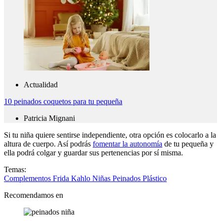
Actualidad
10 peinados coquetos para tu pequeña
Patricia Mignani
Si tu niña quiere sentirse independiente, otra opción es colocarlo a la
altura de cuerpo. Así podrás
fomentar la autonomía
de tu pequeña y
ella podrá colgar y guardar sus pertenencias por sí misma.
Temas:
Complementos
Frida Kahlo
Niñas
Peinados
Plástico
Recomendamos en