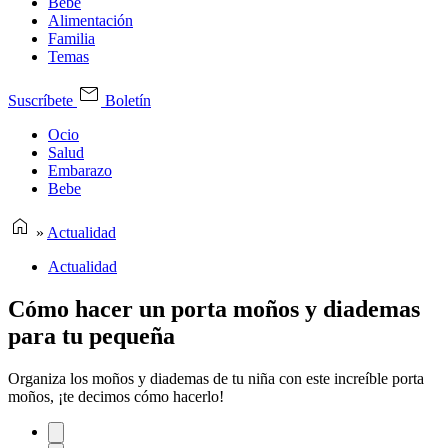
Bebe
Alimentación
Familia
Temas
Suscríbete
Boletín
Ocio
Salud
Embarazo
Bebe
»
Actualidad
Actualidad
Cómo hacer un porta moños y diademas
para tu pequeña
Organiza los moños y diademas de tu niña con este increíble porta
moños, ¡te decimos cómo hacerlo!