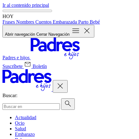
Ir al contenido principal
HOY
Frases
Nombres
Cuentos
Embarazada
Parto
Bebé
Abrir navegación
Cerrar Navegación
Padres e hijos
Suscríbete
Boletín
Buscar:
Actualidad
Ocio
Salud
Embarazo