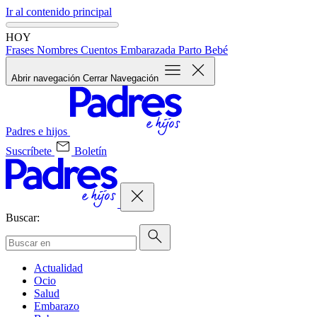
Ir al contenido principal
HOY
Frases
Nombres
Cuentos
Embarazada
Parto
Bebé
Abrir navegación
Cerrar Navegación
Padres e hijos
Suscríbete
Boletín
Buscar:
Actualidad
Ocio
Salud
Embarazo