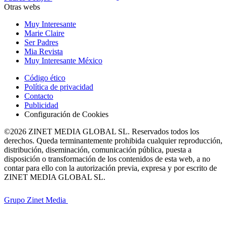
Otras webs
Muy Interesante
Marie Claire
Ser Padres
Mia Revista
Muy Interesante México
Código ético
Política de privacidad
Contacto
Publicidad
Configuración de Cookies
©2026 ZINET MEDIA GLOBAL SL. Reservados todos los
derechos. Queda terminantemente prohibida cualquier reproducción,
distribución, diseminación, comunicación pública, puesta a
disposición o transformación de los contenidos de esta web, a no
contar para ello con la autorización previa, expresa y por escrito de
ZINET MEDIA GLOBAL SL.
Grupo Zinet Media