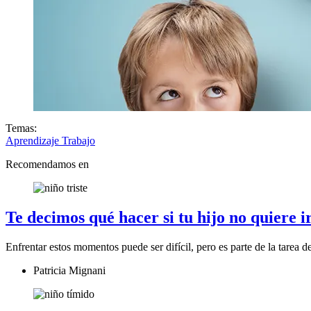
Temas:
Aprendizaje
Trabajo
Recomendamos en
Te decimos qué hacer si tu hijo no quiere ir
Enfrentar estos momentos puede ser difícil, pero es parte de la tare
Patricia Mignani