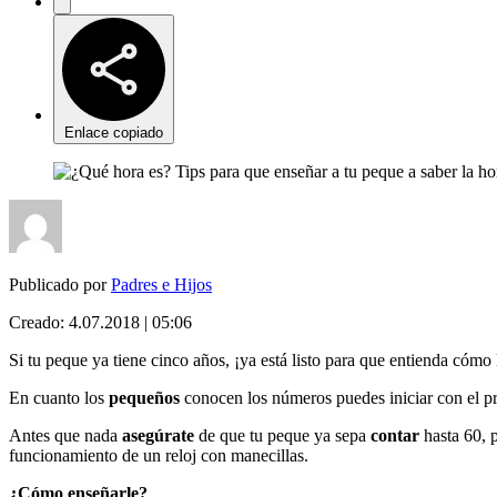
Enlace copiado
Publicado por
Padres e Hijos
Creado:
4.07.2018 | 05:06
Si tu peque ya tiene cinco años, ¡ya está listo para que entienda cómo l
En cuanto los
pequeños
conocen los números puedes iniciar con el pr
Antes que nada
asegúrate
de que tu peque ya sepa
contar
hasta 60, 
funcionamiento de un reloj con manecillas.
¿Cómo enseñarle?