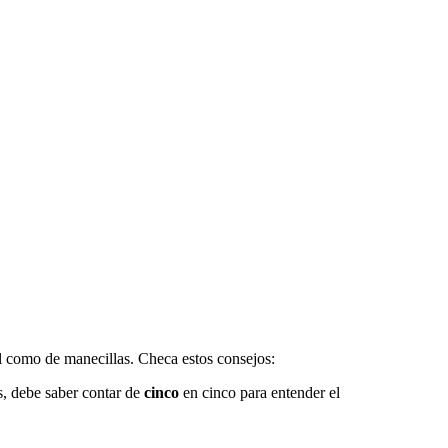
tal como de manecillas. Checa estos consejos:
, debe saber contar de
cinco
en cinco para entender el