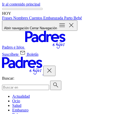
Ir al contenido principal
HOY
Frases
Nombres
Cuentos
Embarazada
Parto
Bebé
Abrir navegación
Cerrar Navegación
Padres e hijos
Suscríbete
Boletín
Buscar:
Actualidad
Ocio
Salud
Embarazo