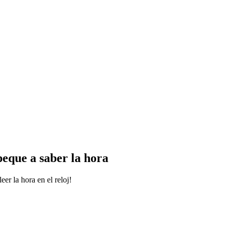
peque a saber la hora
eer la hora en el reloj!