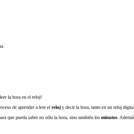
eer la hora en el reloj!
oceso de aprender a leer el
reloj
y decir la hora, tanto en un reloj digi
para que pueda saber no sólo la hora, sino también los
minutos
. Además