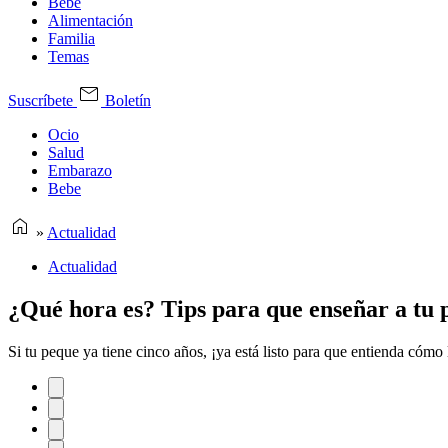
Bebe
Alimentación
Familia
Temas
Suscríbete
Boletín
Ocio
Salud
Embarazo
Bebe
»
Actualidad
Actualidad
¿Qué hora es? Tips para que enseñar a tu 
Si tu peque ya tiene cinco años, ¡ya está listo para que entienda cómo l