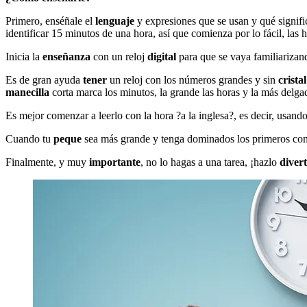
Primero, enséñale el
lenguaje
y expresiones que se usan y qué signific
identificar 15 minutos de una hora, así que comienza por lo fácil, las 
Inicia la
enseñanza
con un reloj
digital
para que se vaya familiarizan
Es de gran ayuda
tener
un reloj con los números grandes y sin
cristal
manecilla
corta marca los minutos, la grande las horas y la más delga
Es mejor comenzar a leerlo con la hora ?a la inglesa?, es decir, usand
Cuando tu
peque
sea más grande y tenga dominados los primeros conc
Finalmente, y muy
importante
, no lo hagas a una tarea, ¡hazlo
diver