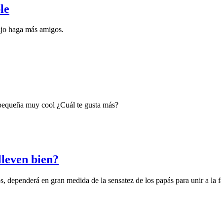
le
ijo haga más amigos.
 pequeña muy cool ¿Cuál te gusta más?
lleven bien?
s, dependerá en gran medida de la sensatez de los papás para unir a la 