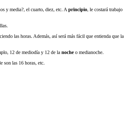
os y media?, el cuarto, diez, etc. A
principio
, le costará trabajo
las.
ciendo las horas. Además, así será más fácil que entienda que la
emplo, 12 de mediodía y 12 de la
noche
o medianoche.
e son las 16 horas, etc.