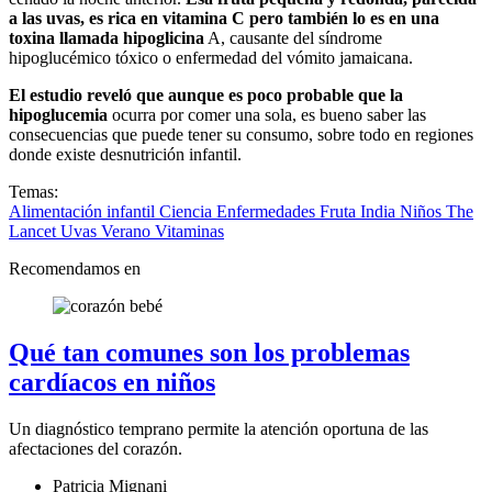
a las uvas, es rica en vitamina C pero también lo es en una
toxina llamada hipoglicina
A, causante del síndrome
hipoglucémico tóxico o enfermedad del vómito jamaicana.
El estudio reveló que aunque es poco probable que la
hipoglucemia
ocurra por comer una sola, es bueno saber las
consecuencias que puede tener su consumo, sobre todo en regiones
donde existe desnutrición infantil.
Temas:
Alimentación infantil
Ciencia
Enfermedades
Fruta
India
Niños
The
Lancet
Uvas
Verano
Vitaminas
Recomendamos en
Qué tan comunes son los problemas
cardíacos en niños
Un diagnóstico temprano permite la atención oportuna de las
afectaciones del corazón.
Patricia Mignani