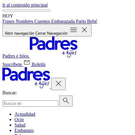
Ir al contenido principal
HOY
Frases
Nombres
Cuentos
Embarazada
Parto
Bebé
Abrir navegación
Cerrar Navegación
Padres e hijos
Suscríbete
Boletín
Buscar:
Actualidad
Ocio
Salud
Embarazo