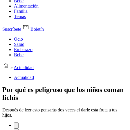
Bebe
Alimentación
Familia
Temas
Suscríbete
Boletín
Ocio
Salud
Embarazo
Bebe
»
Actualidad
Actualidad
Por qué es peligroso que los niños coman
lichis
Después de leer esto pensarás dos veces el darle esta fruta a tus
hijos.