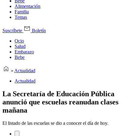
Bebe
Alimentación
Familia
Temas
Suscríbete
Boletín
Ocio
Salud
Embarazo
Bebe
»
Actualidad
Actualidad
La Secretaría de Educación Pública
anunció que escuelas reanudan clases
mañana
El listado de las escuelas se dio a conocer el día de hoy.