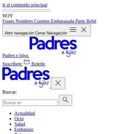
Ir al contenido principal
HOY
Frases
Nombres
Cuentos
Embarazada
Parto
Bebé
Abrir navegación
Cerrar Navegación
Padres e hijos
Suscríbete
Boletín
Buscar:
Actualidad
Ocio
Salud
Embarazo