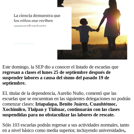
0
seconds
Este domingo, la SEP dio a conocer el listado de escuelas que
of
regresan a clases el lunes 25 de septiembre después de
38
suspender labores a causa del sismo del pasado 19 de
seconds
septiembre.
EL titular de la dependencia, Aurelio Nuño, comentó que las
escuelas que se encuentran en las siguientes delegaciones no podrán
comenzar clases:
Iztapalapa, Benito Juárez, Cuauhtémoc,
Xochimilco, Tlalpan y Tláhuac, continuarán con las clases
suspendidas para no obstaculizar las labores de rescate.
Sólo 103 escuelas podrán regresar a sus actividades normales, tanto
en a nivel básico como media superior, incluyendo universidades
,