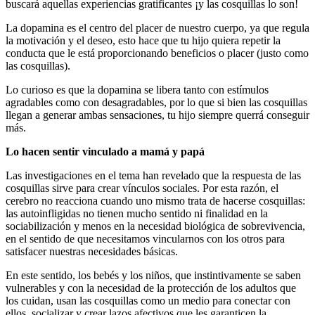
buscará aquellas experiencias gratificantes ¡y las cosquillas lo son!
La dopamina es el centro del placer de nuestro cuerpo, ya que regula
la motivación y el deseo, esto hace que tu hijo quiera repetir la
conducta que le está proporcionando beneficios o placer (justo como
las cosquillas).
Lo curioso es que la dopamina se libera tanto con estímulos
agradables como con desagradables, por lo que si bien las cosquillas
llegan a generar ambas sensaciones, tu hijo siempre querrá conseguir
más.
Lo hacen sentir vinculado a mamá y papá
Las investigaciones en el tema han revelado que la respuesta de las
cosquillas sirve para crear vínculos sociales. Por esta razón, el
cerebro no reacciona cuando uno mismo trata de hacerse cosquillas:
las autoinfligidas no tienen mucho sentido ni finalidad en la
sociabilización y menos en la necesidad biológica de sobrevivencia,
en el sentido de que necesitamos vincularnos con los otros para
satisfacer nuestras necesidades básicas.
En este sentido, los bebés y los niños, que instintivamente se saben
vulnerables y con la necesidad de la protección de los adultos que
los cuidan, usan las cosquillas como un medio para conectar con
ellos, socializar y crear lazos afectivos que les garanticen la