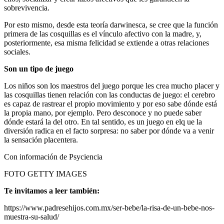
sobrevivencia.
Por esto mismo, desde esta teoría darwinesca, se cree que la función
primera de las cosquillas es el vínculo afectivo con la madre, y,
posteriormente, esa misma felicidad se extiende a otras relaciones
sociales.
Son un tipo de juego
Los niños son los maestros del juego porque les crea mucho placer y
las cosquillas tienen relación con las conductas de juego: el cerebro
es capaz de rastrear el propio movimiento y por eso sabe dónde está
la propia mano, por ejemplo. Pero desconoce y no puede saber
dónde estará la del otro. En tal sentido, es un juego en elq ue la
diversión radica en el facto sorpresa: no saber por dónde va a venir
la sensación placentera.
Con información de Psyciencia
FOTO GETTY IMAGES
Te invitamos a leer también:
https://www.padresehijos.com.mx/ser-bebe/la-risa-de-un-bebe-nos-
muestra-su-salud/