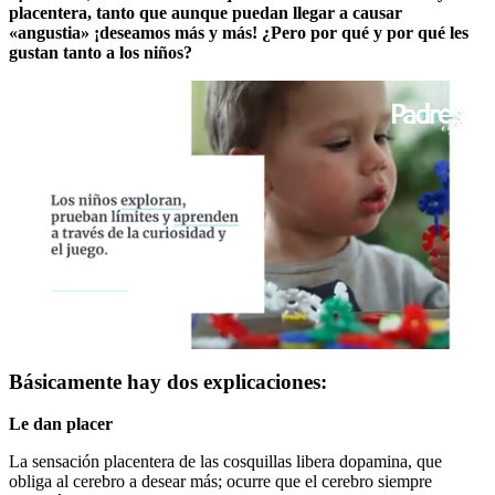
placentera, tanto que aunque puedan llegar a causar
«angustia» ¡deseamos más y más! ¿Pero por qué y por qué les
gustan tanto a los niños?
0
seconds
Básicamente hay dos explicaciones:
of
46
Le dan placer
seconds
La sensación placentera de las cosquillas libera dopamina, que
obliga al cerebro a desear más; ocurre que el cerebro siempre