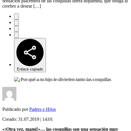
sensación placentera de las cosquillas libera dopamina, que obliga al
cerebro a desear […]
Enlace copiado
Publicado por
Padres e Hijos
Creado:
31.07.2019 | 14:01
«¡Otra vez, mami!»… las cosquillas son una sensación muy