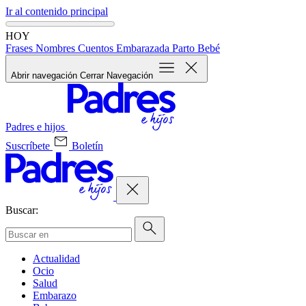
Ir al contenido principal
HOY
Frases
Nombres
Cuentos
Embarazada
Parto
Bebé
Abrir navegación
Cerrar Navegación
Padres e hijos
Suscríbete
Boletín
Buscar:
Actualidad
Ocio
Salud
Embarazo