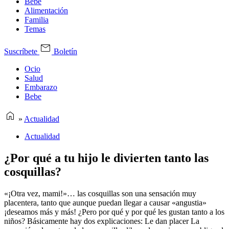
Bebe
Alimentación
Familia
Temas
Suscríbete
Boletín
Ocio
Salud
Embarazo
Bebe
»
Actualidad
Actualidad
¿Por qué a tu hijo le divierten tanto las
cosquillas?
«¡Otra vez, mami!»… las cosquillas son una sensación muy
placentera, tanto que aunque puedan llegar a causar «angustia»
¡deseamos más y más! ¿Pero por qué y por qué les gustan tanto a los
niños? Básicamente hay dos explicaciones: Le dan placer La