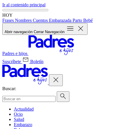
Ir al contenido principal
HOY
Frases
Nombres
Cuentos
Embarazada
Parto
Bebé
Abrir navegación
Cerrar Navegación
Padres e hijos
Suscríbete
Boletín
Buscar:
Actualidad
Ocio
Salud
Embarazo