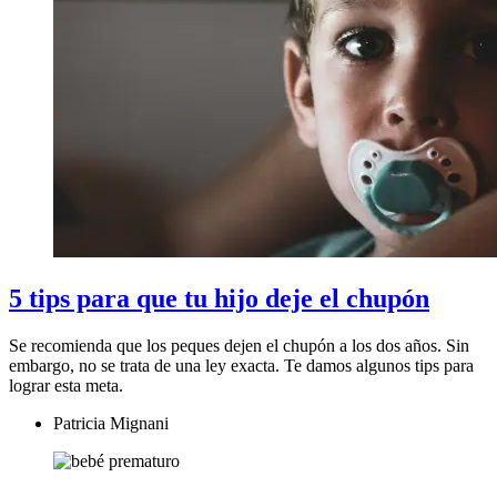
5 tips para que tu hijo deje el chupón
Se recomienda que los peques dejen el chupón a los dos años. Sin
embargo, no se trata de una ley exacta. Te damos algunos tips para
lograr esta meta.
Patricia Mignani