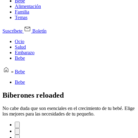
Bebe
Alimentación
Familia
Temas
Suscríbete
Boletín
Ocio
Salud
Embarazo
Bebe
»
Bebe
Bebe
Biberones reloaded
No cabe duda que son esenciales en el crecimiento de tu bebé. Elige
los mejores para las necesidades de tu pequeño.