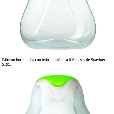
Biberón boca ancha con tetina anatómica 0-6 meses de Suavinex,
$195.