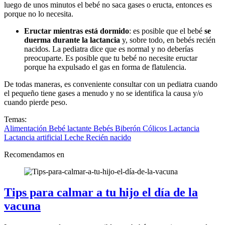
luego de unos minutos el bebé no saca gases o eructa, entonces es
porque no lo necesita.
Eructar mientras está dormido
: es posible que el bebé
se
duerma durante la lactancia
y, sobre todo, en bebés recién
nacidos. La pediatra dice que es normal y no deberías
preocuparte. Es posible que tu bebé no necesite eructar
porque ha expulsado el gas en forma de flatulencia.
De todas maneras, es conveniente consultar con un pediatra cuando
el pequeño tiene gases a menudo y no se identifica la causa y/o
cuando pierde peso.
Temas:
Alimentación
Bebé lactante
Bebés
Biberón
Cólicos
Lactancia
Lactancia artificial
Leche
Recién nacido
Recomendamos en
Tips para calmar a tu hijo el día de la
vacuna