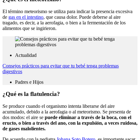
El término meteorismo se utiliza para indicar la presencia excesiva
de
gas en el intestino
, que causa dolor. Puede deberse al aire
tragado, es decir, a la aerofagia, o bien a la fermentación de los
alimentos que se ingirieron.
Actualidad
Consejos prácticos para evitar que tu bebé tenga problemas
digestivos
Padres e Hijos
¿Qué es la flatulencia?
Se produce cuando el organismo intenta liberarse del aire
acumulado, debido a la aerofagia o al meteorismo. Se presenta de
dos modos: el aire se
puede eliminar a través de la boca, con el
eructo, o bien a través del ano, con la expulsión, a veces ruidosa,
de gases malolientes.
De acuerdo con la pediatra
Johana Soto Botero
, es importante sacar