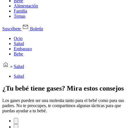
Bebe
Alimentación
Familia
Temas
Suscríbete
Boletín
Ocio
Salud
Embarazo
Bebe
»
Salud
Salud
¿Tu bebé tiene gases? Mira estos consejos
Los gases pueden ser una molestia tanto para el bebé como para sus
padres. No te preocupes, te compartimos algunas tácticas para que
puedas ayudar a tu bebé.