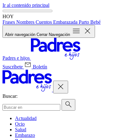
Ir al contenido principal
HOY
Frases
Nombres
Cuentos
Embarazada
Parto
Bebé
Abrir navegación
Cerrar Navegación
Padres e hijos
Suscríbete
Boletín
Buscar:
Actualidad
Ocio
Salud
Embarazo