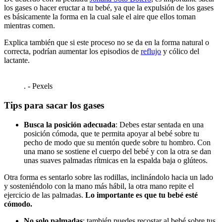
los gases o hacer eructar a tu bebé, ya que la expulsión de los gases
es básicamente la forma en la cual sale el aire que ellos toman
mientras comen.
Explica también que si este proceso no se da en la forma natural o
correcta, podrían aumentar los episodios de
reflujo
y cólico del
lactante.
. - Pexels
Tips para sacar los gases
Busca la posición adecuada
:
Debes estar sentada en una
posición cómoda, que te permita apoyar al bebé sobre tu
pecho de modo que su mentón quede sobre tu hombro. Con
una mano se sostiene el cuerpo del bebé y con la otra se dan
unas suaves palmadas rítmicas en la espalda baja o glúteos.
Otra forma es sentarlo sobre las rodillas, inclinándolo hacia un lado
y sosteniéndolo con la mano más hábil, la otra mano repite el
ejercicio de las palmadas.
Lo importante es que tu bebé esté
cómodo.
No solo palmadas
: también puedes recostar al bebé sobre tus