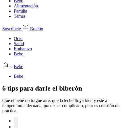
Bebe
Alimentación
Familia
Temas
Suscríbete
Boletín
Ocio
Salud
Embarazo
Bebe
»
Bebe
Bebe
6 tips para darle el biberón
Que el bebé no trague aire, que la leche fluya bien y esté a
temperatura adecuada, puede ser complicado, pero es cuestión de
práctica.