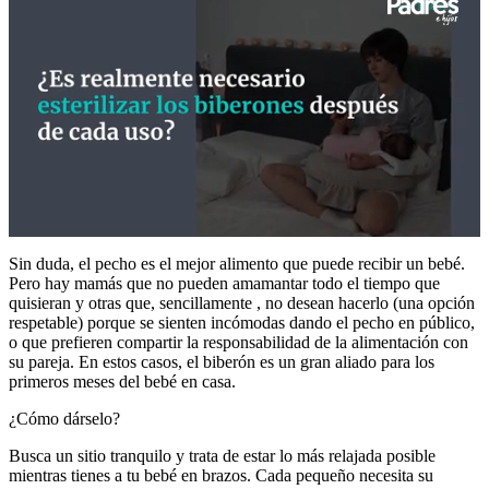
0
seconds
Sin duda, el pecho es el mejor alimento que puede recibir un bebé.
of
Pero hay mamás que no pueden amamantar todo el tiempo que
47
quisieran y otras que, sencillamente , no desean hacerlo (una opción
seconds
respetable) porque se sienten incómodas dando el pecho en público,
o que prefieren compartir la responsabilidad de la alimentación con
su pareja. En estos casos, el biberón es un gran aliado para los
primeros meses del bebé en casa.
¿Cómo dárselo?
Busca un sitio tranquilo y trata de estar lo más relajada posible
mientras tienes a tu bebé en brazos. Cada pequeño necesita su