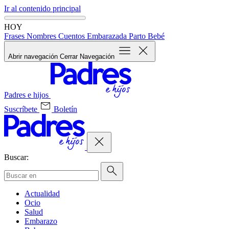
Ir al contenido principal
HOY
Frases
Nombres
Cuentos
Embarazada
Parto
Bebé
Abrir navegación
Cerrar Navegación
Padres e hijos
Suscríbete
Boletín
Buscar:
Actualidad
Ocio
Salud
Embarazo