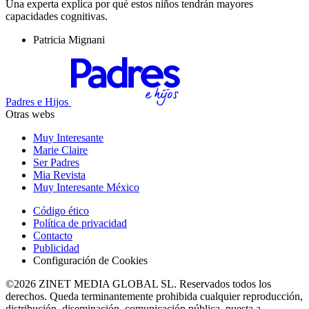
Una experta explica por qué estos niños tendrán mayores
capacidades cognitivas.
Patricia Mignani
Padres e Hijos
Otras webs
Muy Interesante
Marie Claire
Ser Padres
Mia Revista
Muy Interesante México
Código ético
Política de privacidad
Contacto
Publicidad
Configuración de Cookies
©2026 ZINET MEDIA GLOBAL SL. Reservados todos los
derechos. Queda terminantemente prohibida cualquier reproducción,
distribución, diseminación, comunicación pública, puesta a