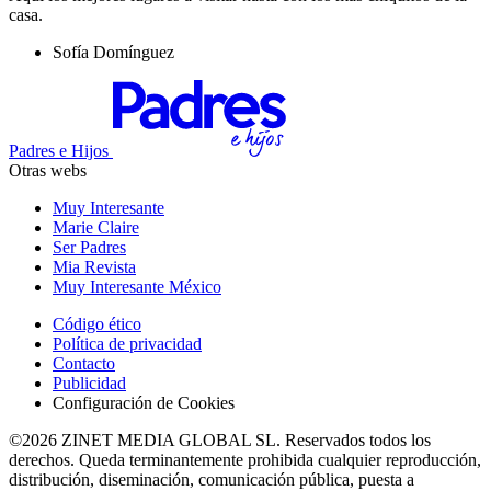
casa.
Sofía Domínguez
Padres e Hijos
Otras webs
Muy Interesante
Marie Claire
Ser Padres
Mia Revista
Muy Interesante México
Código ético
Política de privacidad
Contacto
Publicidad
Configuración de Cookies
©2026 ZINET MEDIA GLOBAL SL. Reservados todos los
derechos. Queda terminantemente prohibida cualquier reproducción,
distribución, diseminación, comunicación pública, puesta a