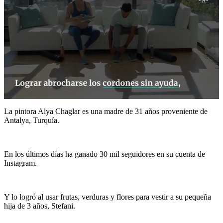
0
seconds
La pintora Alya Chaglar es una madre de 31 años proveniente de
of
Antalya, Turquía.
50
seconds
En los últimos días ha ganado 30 mil seguidores en su cuenta de
Instagram.
Y lo logró al usar frutas, verduras y flores para vestir a su pequeña
hija de 3 años, Stefani.