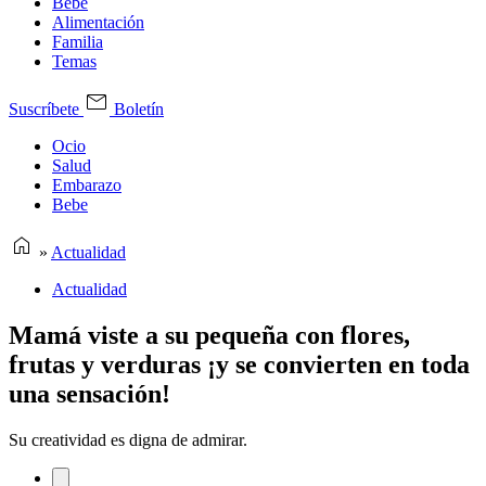
Bebe
Alimentación
Familia
Temas
Suscríbete
Boletín
Ocio
Salud
Embarazo
Bebe
»
Actualidad
Actualidad
Mamá viste a su pequeña con flores,
frutas y verduras ¡y se convierten en toda
una sensación!
Su creatividad es digna de admirar.