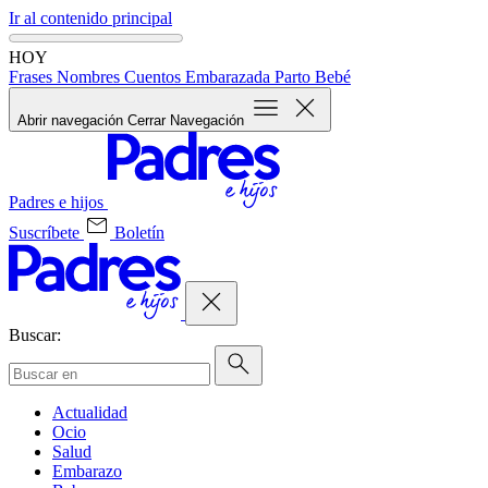
Ir al contenido principal
HOY
Frases
Nombres
Cuentos
Embarazada
Parto
Bebé
Abrir navegación
Cerrar Navegación
Padres e hijos
Suscríbete
Boletín
Buscar:
Actualidad
Ocio
Salud
Embarazo