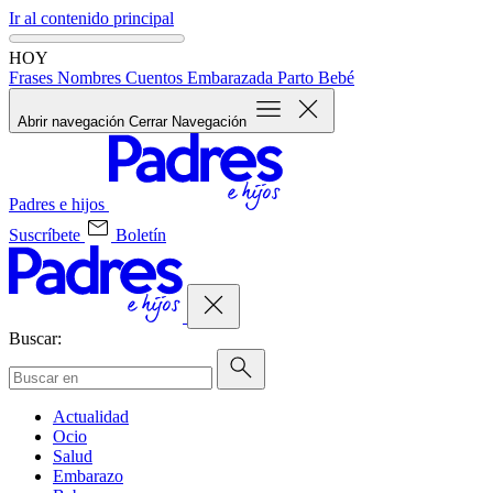
Ir al contenido principal
HOY
Frases
Nombres
Cuentos
Embarazada
Parto
Bebé
Abrir navegación
Cerrar Navegación
Padres e hijos
Suscríbete
Boletín
Buscar:
Actualidad
Ocio
Salud
Embarazo