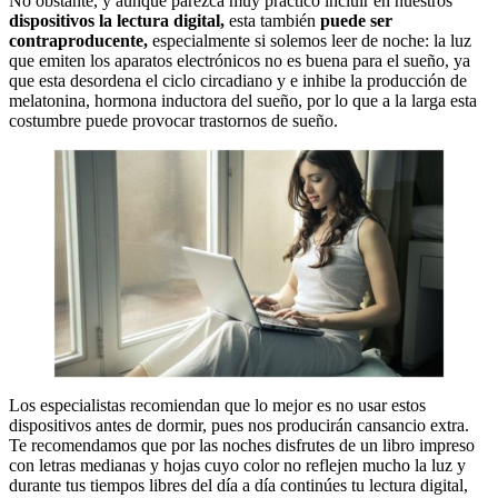
No obstante, y aunque parezca muy práctico incluir en nuestros
dispositivos la lectura digital,
esta también
puede ser
contraproducente,
especialmente si solemos leer de noche: la luz
que emiten los aparatos electrónicos no es buena para el sueño, ya
que esta desordena el ciclo circadiano y e inhibe la producción de
melatonina, hormona inductora del sueño, por lo que a la larga esta
costumbre puede provocar trastornos de sueño.
Los especialistas recomiendan que lo mejor es no usar estos
dispositivos antes de dormir, pues nos producirán cansancio extra.
Te recomendamos que por las noches disfrutes de un libro impreso
con letras medianas y hojas cuyo color no reflejen mucho la luz y
durante tus tiempos libres del día a día continúes tu lectura digital,