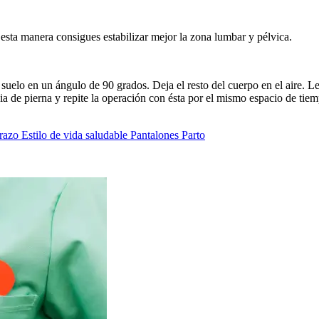
 esta manera consigues estabilizar mejor la zona lumbar y pélvica.
 suelo en un ángulo de 90 grados. Deja el resto del cuerpo en el aire. L
a de pierna y repite la operación con ésta por el mismo espacio de tiem
razo
Estilo de vida saludable
Pantalones
Parto