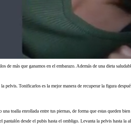
ilos de más que ganamos en el embarazo. Además de una dieta saludable,
 la pelvis. Tonificarlos es la mejor manera de recuperar la figura despué
o una toalla enrollada entre tus piernas, de forma que estas queden bien
el pantalón desde el pubis hasta el ombligo. Levanta la pelvis hasta la a