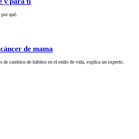
 y para ti
 por qué.
r cáncer de mama
és de cambios de hábitos en el estilo de vida, explica un experto.