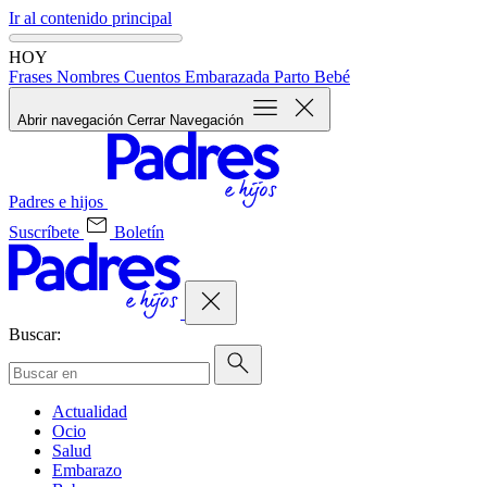
Ir al contenido principal
HOY
Frases
Nombres
Cuentos
Embarazada
Parto
Bebé
Abrir navegación
Cerrar Navegación
Padres e hijos
Suscríbete
Boletín
Buscar:
Actualidad
Ocio
Salud
Embarazo