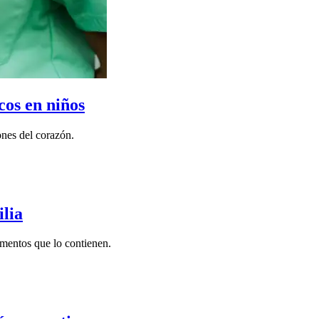
cos en niños
ones del corazón.
ilia
imentos que lo contienen.