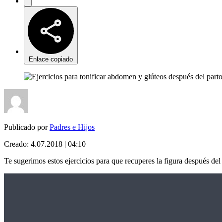
Enlace copiado
Publicado por
Padres e Hijos
Creado:
4.07.2018 | 04:10
Te sugerimos estos ejercicios para que recuperes la figura después de