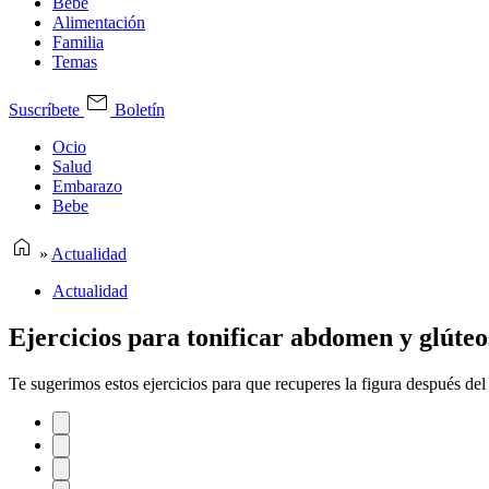
Bebe
Alimentación
Familia
Temas
Suscríbete
Boletín
Ocio
Salud
Embarazo
Bebe
»
Actualidad
Actualidad
Ejercicios para tonificar abdomen y glúteo
Te sugerimos estos ejercicios para que recuperes la figura después de