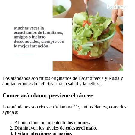
0
seconds
Los arándanos son frutos originarios de Escandinavia y Rusia y
of
aportan grandes beneficios para la salud y la belleza.
1
minute,
Comer arándanos previene el cáncer
2
seconds
Los arándanos son ricos en Vitamina C y antioxidantes, comerlos
ayuda a:
Al buen funcionamiento de
los riñones.
Disminuyen los niveles de
colesterol malo.
Evitan infecciones urinarias.