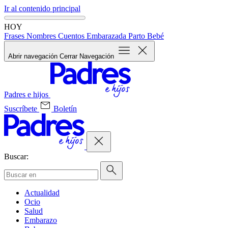
Ir al contenido principal
HOY
Frases
Nombres
Cuentos
Embarazada
Parto
Bebé
Abrir navegación
Cerrar Navegación
Padres e hijos
Suscríbete
Boletín
Buscar:
Actualidad
Ocio
Salud
Embarazo