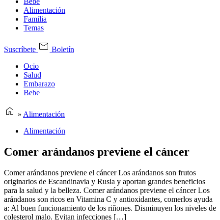
Bebe
Alimentación
Familia
Temas
Suscríbete
Boletín
Ocio
Salud
Embarazo
Bebe
»
Alimentación
Alimentación
Comer arándanos previene el cáncer
Comer arándanos previene el cáncer Los arándanos son frutos
originarios de Escandinavia y Rusia y aportan grandes beneficios
para la salud y la belleza. Comer arándanos previene el cáncer Los
arándanos son ricos en Vitamina C y antioxidantes, comerlos ayuda
a: Al buen funcionamiento de los riñones. Disminuyen los niveles de
colesterol malo. Evitan infecciones […]