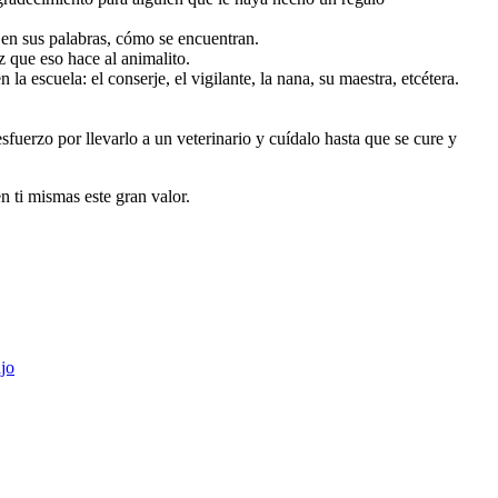
, en sus palabras, cómo se encuentran.
liz que eso hace al animalito.
la escuela: el conserje, el vigilante, la nana, su maestra, etcétera.
sfuerzo por llevarlo a un veterinario y cuídalo hasta que se cure y
 ti mismas este gran valor.
jo