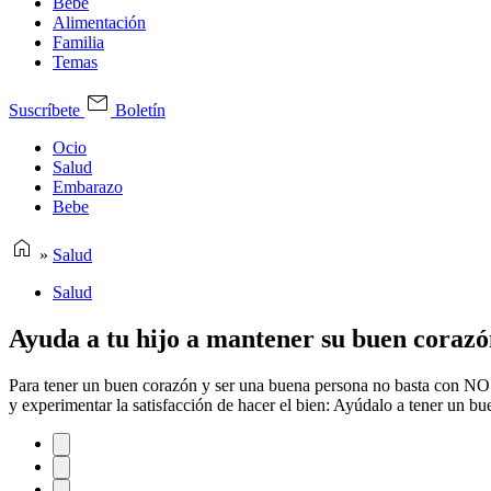
Bebe
Alimentación
Familia
Temas
Suscríbete
Boletín
Ocio
Salud
Embarazo
Bebe
»
Salud
Salud
Ayuda a tu hijo a mantener su buen coraz
Para tener un buen corazón y ser una buena persona no basta con NO ha
y experimentar la satisfacción de hacer el bien: Ayúdalo a tener un b