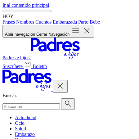
Ir al contenido principal
HOY
Frases
Nombres
Cuentos
Embarazada
Parto
Bebé
Abrir navegación
Cerrar Navegación
Padres e hijos
Suscríbete
Boletín
Buscar:
Actualidad
Ocio
Salud
Embarazo