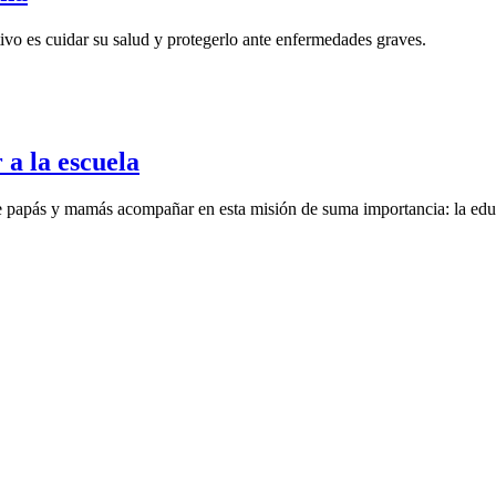
ivo es cuidar su salud y protegerlo ante enfermedades graves.
 a la escuela
a de papás y mamás acompañar en esta misión de suma importancia: la ed
le
ijo haga más amigos.