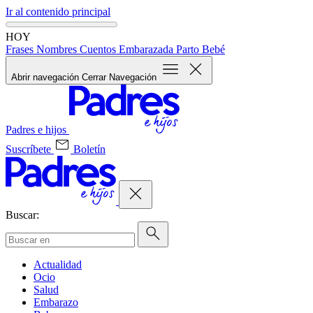
Ir al contenido principal
HOY
Frases
Nombres
Cuentos
Embarazada
Parto
Bebé
Abrir navegación
Cerrar Navegación
Padres e hijos
Suscríbete
Boletín
Buscar:
Actualidad
Ocio
Salud
Embarazo