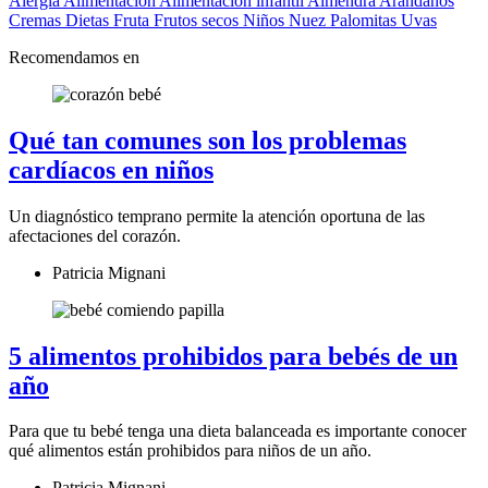
Alergia
Alimentación
Alimentación infantil
Almendra
Arándanos
Cremas
Dietas
Fruta
Frutos secos
Niños
Nuez
Palomitas
Uvas
Recomendamos en
Qué tan comunes son los problemas
cardíacos en niños
Un diagnóstico temprano permite la atención oportuna de las
afectaciones del corazón.
Patricia Mignani
5 alimentos prohibidos para bebés de un
año
Para que tu bebé tenga una dieta balanceada es importante conocer
qué alimentos están prohibidos para niños de un año.
Patricia Mignani