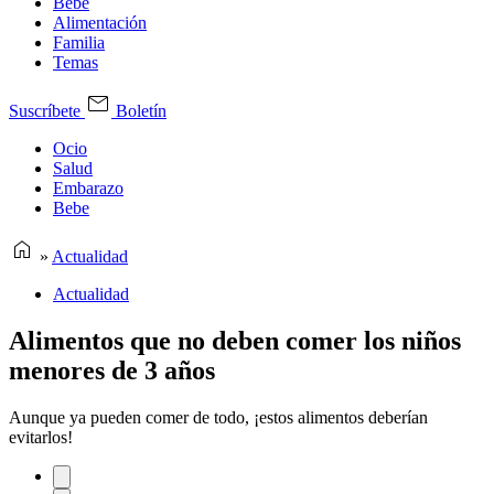
Bebe
Alimentación
Familia
Temas
Suscríbete
Boletín
Ocio
Salud
Embarazo
Bebe
»
Actualidad
Actualidad
Alimentos que no deben comer los niños
menores de 3 años
Aunque ya pueden comer de todo, ¡estos alimentos deberían
evitarlos!