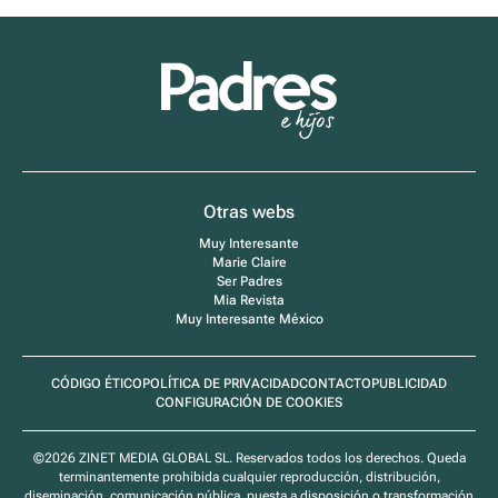
Padres
e
Hijos
Otras webs
Muy Interesante
Marie Claire
Ser Padres
Mia Revista
Muy Interesante México
CÓDIGO ÉTICO
POLÍTICA DE PRIVACIDAD
CONTACTO
PUBLICIDAD
CONFIGURACIÓN DE COOKIES
©2026 ZINET MEDIA GLOBAL SL. Reservados todos los derechos. Queda
terminantemente prohibida cualquier reproducción, distribución,
diseminación, comunicación pública, puesta a disposición o transformación