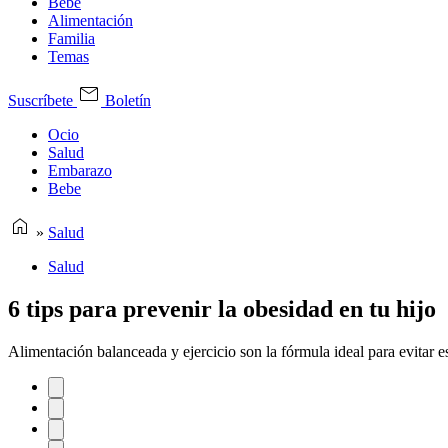
Bebe
Alimentación
Familia
Temas
Suscríbete
Boletín
Ocio
Salud
Embarazo
Bebe
»
Salud
Salud
6 tips para prevenir la obesidad en tu hijo
Alimentación balanceada y ejercicio son la fórmula ideal para evitar e