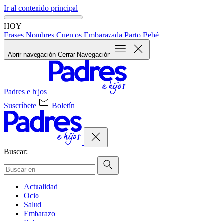
Ir al contenido principal
HOY
Frases
Nombres
Cuentos
Embarazada
Parto
Bebé
Abrir navegación
Cerrar Navegación
Padres e hijos
Suscríbete
Boletín
Buscar:
Actualidad
Ocio
Salud
Embarazo