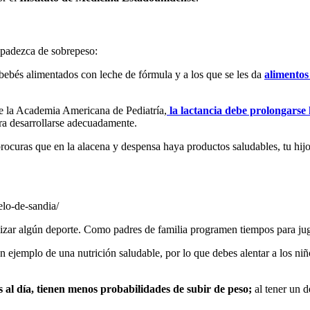
 padezca de sobrepeso:
ebés alimentados con leche de fórmula y a los que se les da
alimentos
e la Academia Americana de Pediatría,
la lactancia debe prolongarse 
ara desarrollarse adecuadamente.
procuras que en la alacena y despensa haya productos saludables, tu hi
lo-de-sandia/
izar algún deporte. Como padres de familia programen tiempos para jugar 
jemplo de una nutrición saludable, por lo que debes alentar a los niño
al día, tienen menos probabilidades de subir de peso;
al tener un 