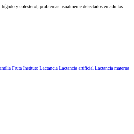
el hígado y colesterol; problemas usualmente detectados en adultos
amilia
Fruta
Instituto
Lactancia
Lactancia artificial
Lactancia materna