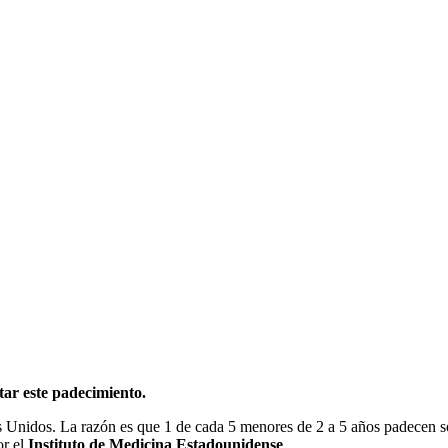
tar este padecimiento.
s Unidos. La razón es que 1 de cada 5 menores de 2 a 5 años padecen so
or el
Instituto de Medicina Estadounidense
.