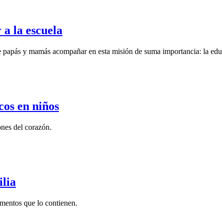
 a la escuela
a de papás y mamás acompañar en esta misión de suma importancia: la ed
cos en niños
ones del corazón.
ilia
imentos que lo contienen.