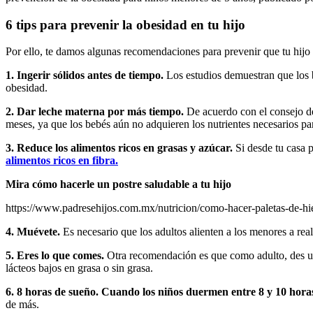
6 tips para prevenir la obesidad en tu hijo
Por ello, te damos algunas recomendaciones para prevenir que tu hijo
1. Ingerir sólidos antes de tiempo.
Los estudios demuestran que los b
obesidad.
2. Dar leche materna por más tiempo.
De acuerdo con el consejo d
meses, ya que los bebés aún no adquieren los nutrientes necesarios p
3. Reduce los alimentos ricos en grasas y azúcar.
Si desde tu casa 
alimentos ricos en fibra.
Mira cómo hacerle un postre saludable a tu hijo
https://www.padresehijos.com.mx/nutricion/como-hacer-paletas-de-hie
4. Muévete.
Es necesario que los adultos alienten a los menores a real
5. Eres lo que comes.
Otra recomendación es que como adulto, des un e
lácteos bajos en grasa o sin grasa.
6. 8 horas de sueño.
Cuando los niños duermen entre 8 y 10 horas 
de más.