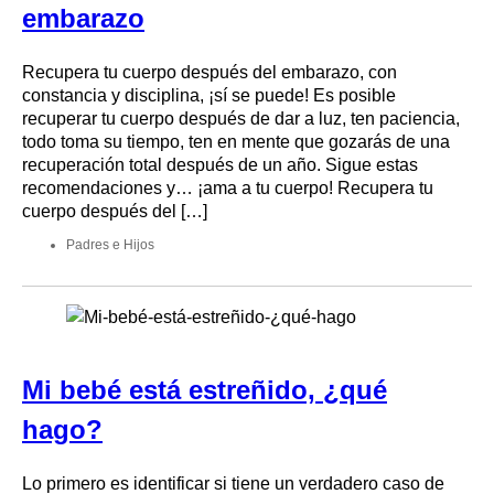
embarazo
Recupera tu cuerpo después del embarazo, con
constancia y disciplina, ¡sí se puede! Es posible
recuperar tu cuerpo después de dar a luz, ten paciencia,
todo toma su tiempo, ten en mente que gozarás de una
recuperación total después de un año. Sigue estas
recomendaciones y… ¡ama a tu cuerpo! Recupera tu
cuerpo después del […]
Padres e Hijos
Mi bebé está estreñido, ¿qué
hago?
Lo primero es identificar si tiene un verdadero caso de