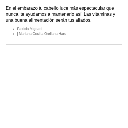
En el embarazo tu cabello luce más espectacular que
nunca, te ayudamos a mantenerlo así. Las vitaminas y
una buena alimentación serán tus aliados.
Patricia Mignani
Mariana Cecilia Orellana Haro